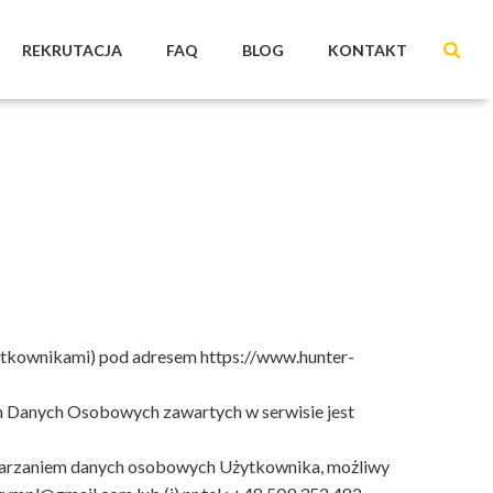
REKRUTACJA
FAQ
BLOG
KONTAKT
HOME
/
POLITYKA PRYWATNOŚCI
żytkownikami) pod adresem https://www.hunter-
Danych Osobowych zawartych w serwisie jest
etwarzaniem danych osobowych Użytkownika, możliwy