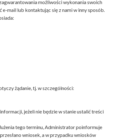
 zagwarantowania możliwości wykonania swoich
mail lub kontaktując się z nami w inny sposób.
osiada:
yczy żądanie, tj. w szczególności:
rmacji, jeżeli nie będzie w stanie ustalić treści
łużenia tego terminu, Administrator poinformuje
o przesłano wniosek, a w przypadku wniosków