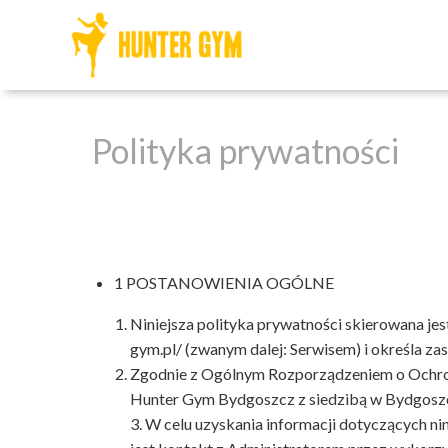
Polityka prywatności
1 POSTANOWIENIA OGÓLNE
Niniejsza polityka prywatności skierowana je
gym.pl/ (zwanym dalej: Serwisem) i określa z
Zgodnie z Ogólnym Rozporządzeniem o Ochro
Hunter Gym Bydgoszcz z siedzibą w Bydgoszcz
3. W celu uzyskania informacji dotyczących n