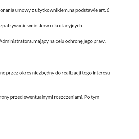
ykonania umowy z użytkownikiem, na podstawie art. 6
ozpatrywanie wniosków rekrutacyjnych
Administratora, mający na celu ochronę jego praw,
 przez okres niezbędny do realizacji tego interesu
obrony przed ewentualnymi roszczeniami. Po tym