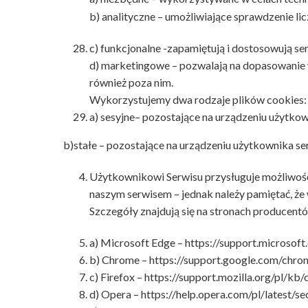
b) analityczne – umożliwiające sprawdzenie lic
c) funkcjonalne -zapamiętują i dostosowują s
d) marketingowe – pozwalają na dopasowanie w
również poza nim.
Wykorzystujemy dwa rodzaje plików cookies:
a) sesyjne– pozostające na urządzeniu użytkow
b)stałe – pozostające na urządzeniu użytkownika se
Użytkownikowi Serwisu przysługuje możliwość 
naszym serwisem – jednak należy pamiętać, że 
Szczegóły znajdują się na stronach producen
a) Microsoft Edge –
https://support.microsof
b) Chrome –
https://support.google.com/chr
c) Firefox –
https://support.mozilla.org/pl/kb/
d) Opera –
https://help.opera.com/pl/latest/se