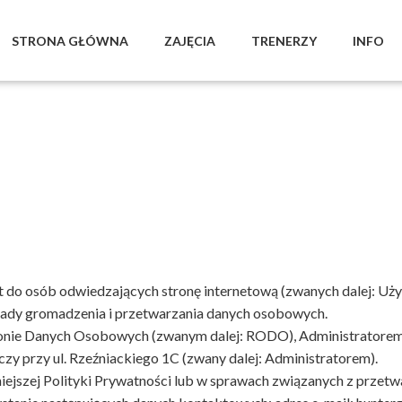
STRONA GŁÓWNA
ZAJĘCIA
TRENERZY
INFO
st do osób odwiedzających stronę internetową (zwanych dalej: U
asady gromadzenia i przetwarzania danych osobowych.
nie Danych Osobowych (zwanym dalej: RODO), Administratorem 
y przy ul. Rzeźniackiego 1C (zwany dalej: Administratorem).
iniejszej Polityki Prywatności lub w sprawach związanych z prz