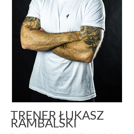
TRENER ŁUKASZ
RAMBALSKI