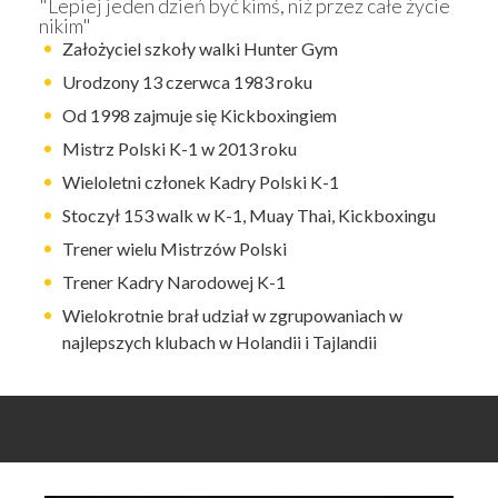
"Lepiej jeden dzień być kimś, niż przez całe życie
nikim"
Założyciel szkoły walki Hunter Gym
Urodzony 13 czerwca 1983 roku
Od 1998 zajmuje się Kickboxingiem
Mistrz Polski K-1 w 2013 roku
Wieloletni członek Kadry Polski K-1
Stoczył 153 walk w K-1, Muay Thai, Kickboxingu
Trener wielu Mistrzów Polski
Trener Kadry Narodowej K-1
Wielokrotnie brał udział w zgrupowaniach w
najlepszych klubach w Holandii i Tajlandii