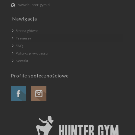
www.hunter-gym.pl
Nawigacja
Strona główna
Trenerzy
FAQ
Polityka prywatności
Kontakt
Profile społecznościowe