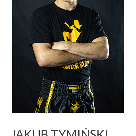
JAKUB TYMIŃSKI