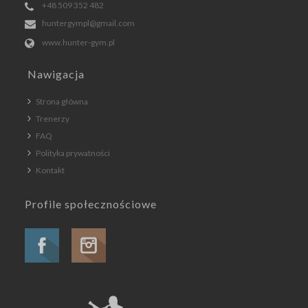
+48 509 352 482
huntergympl@gmail.com
www.hunter-gym.pl
Nawigacja
Strona główna
Trenerzy
FAQ
Polityka prywatności
Kontakt
Profile społecznościowe