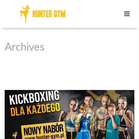
Archives
Monthly Archive for: "sierpień, 2024"
HOME
/