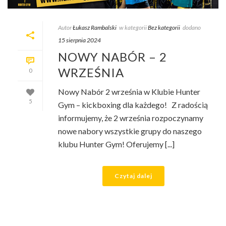
Autor
Łukasz Rambalski
w kategorii
Bez kategorii
dodano
15 sierpnia 2024
NOWY NABÓR – 2
WRZEŚNIA
0
Nowy Nabór 2 września w Klubie Hunter
5
Gym – kickboxing dla każdego! Z radością
informujemy, że 2 września rozpoczynamy
nowe nabory wszystkie grupy do naszego
klubu Hunter Gym! Oferujemy [...]
Czytaj dalej