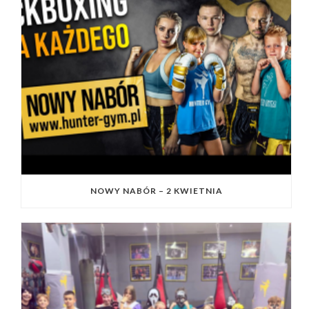
NOWY NABÓR – 2 KWIETNIA