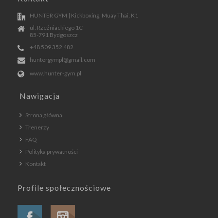
HUNTER GYM | Kickboxing, Muay Thai, K1
ul. Rzeźniackiego 1C
85-791 Bydgoszcz
+48 509 352 482
huntergympl@gmail.com
www.hunter-gym.pl
Nawigacja
Strona główna
Trenerzy
FAQ
Polityka prywatności
Kontakt
Profile społecznościowe