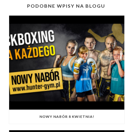
PODOBNE WPISY NA BLOGU
NOWY NABÓR 8 KWIETNIA!