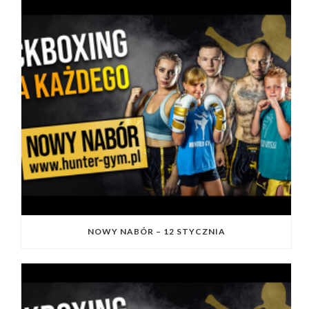
NOWY NABÓR – 12 STYCZNIA