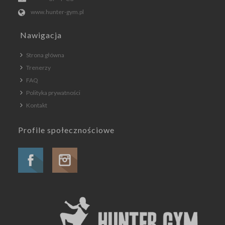
www.hunter-gym.pl
Nawigacja
Strona główna
Trenerzy
FAQ
Polityka prywatności
Kontakt
Profile społecznościowe