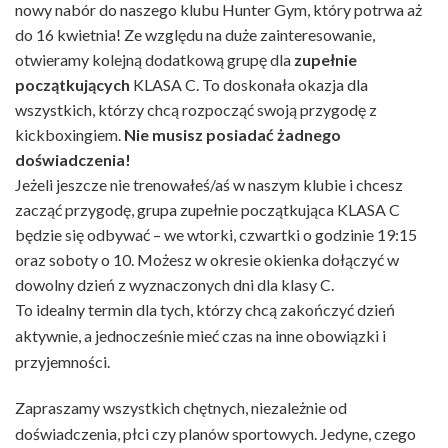
nowy nabór do naszego klubu Hunter Gym, który potrwa aż
do 16 kwietnia! Ze względu na duże zainteresowanie,
otwieramy kolejną dodatkową grupę dla
zupełnie
początkujących
KLASA C. To doskonała okazja dla
wszystkich, którzy chcą rozpocząć swoją przygodę z
kickboxingiem.
Nie musisz posiadać żadnego
doświadczenia!
Jeżeli jeszcze nie trenowałeś/aś w naszym klubie i chcesz
zacząć przygodę, grupa zupełnie początkująca KLASA C
będzie się odbywać – we wtorki, czwartki o godzinie 19:15
oraz soboty o 10. Możesz w okresie okienka dołączyć w
dowolny dzień z wyznaczonych dni dla klasy C.
To idealny termin dla tych, którzy chcą zakończyć dzień
aktywnie, a jednocześnie mieć czas na inne obowiązki i
przyjemności.
Zapraszamy wszystkich chętnych, niezależnie od
doświadczenia, płci czy planów sportowych. Jedyne, czego