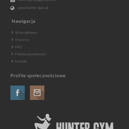
www.hunter-gym.pl
Nawigacja
Strona główna
Trenerzy
FAQ
Polityka prywatności
Kontakt
Profile społecznościowe