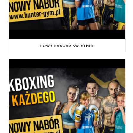
NOWY NABÓR 8 KWIETNIA!