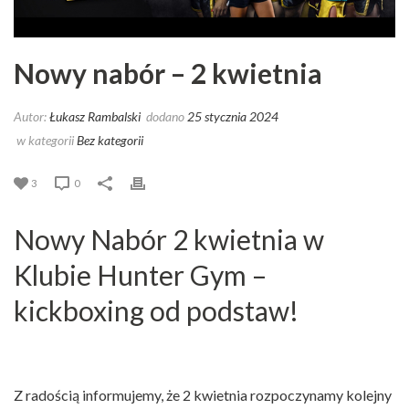
Nowy nabór – 2 kwietnia
Autor:
Łukasz Rambalski
dodano
25 stycznia 2024
w kategorii
Bez kategorii
3
0
Nowy Nabór 2 kwietnia w
Klubie Hunter Gym –
kickboxing od podstaw!
Z radością informujemy, że 2 kwietnia rozpoczynamy kolejny