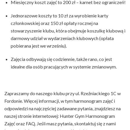
Miesięczny koszt zajęć to 200 zł – karnet bez ograniczeń!
Jednorazowe koszty to 10 zł za wyrobienie karty
członkowskiej oraz 150 zł opłaty rocznej na
stowarzyszenie klubu, która obejmuje koszulkę klubową i
darmowy udział w wydarzeniach klubowych (opłata
pobierana jest we wrześniu).
Zajęcia odbywają się codziennie, także rano, co jest
idealne dla osób pracujących w systemie zmianowym.
Zapraszamy do naszego klubu przy ul. Rzeźniackiego 1C w
Fordonie. Więcej informacji, w tym harmonogram zajęć i
odpowiedzi na najczęściej zadawane pytania, znajdziesz na
naszej stronie internetowej: Hunter Gym
Harmonogram
Zajęć
oraz
FAQ
. Jeśli masz pytania, skontaktuj się z nami