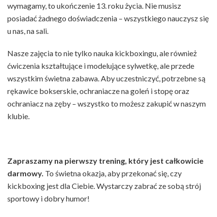
wymagamy, to ukończenie 13. roku życia. Nie musisz
posiadać żadnego doświadczenia – wszystkiego nauczysz się
u nas, na sali.
Nasze zajęcia to nie tylko nauka kickboxingu, ale również
ćwiczenia kształtujące i modelujące sylwetkę, ale przede
wszystkim świetna zabawa. Aby uczestniczyć, potrzebne są
rękawice bokserskie, ochraniacze na goleń i stopę oraz
ochraniacz na zęby – wszystko to możesz zakupić w naszym
klubie.
Zapraszamy na pierwszy trening, który jest całkowicie
darmowy.
To świetna okazja, aby przekonać się, czy
kickboxing jest dla Ciebie. Wystarczy zabrać ze sobą strój
sportowy i dobry humor!