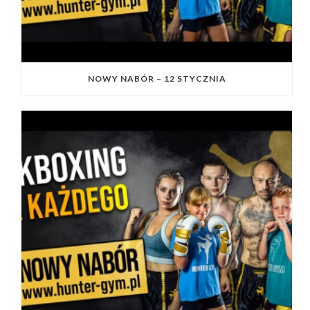
NOWY NABÓR – 12 STYCZNIA