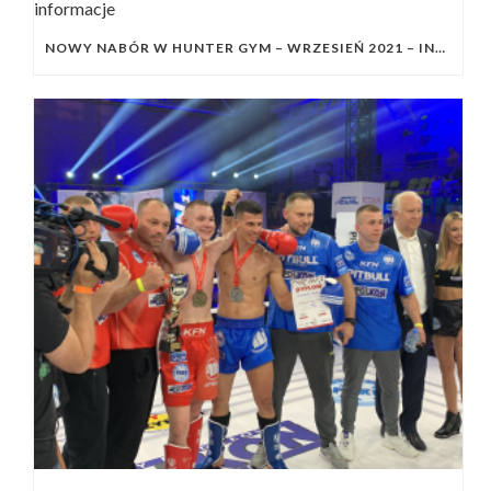
NOWY NABÓR W HUNTER GYM – WRZESIEŃ 2021 – INFORMACJE