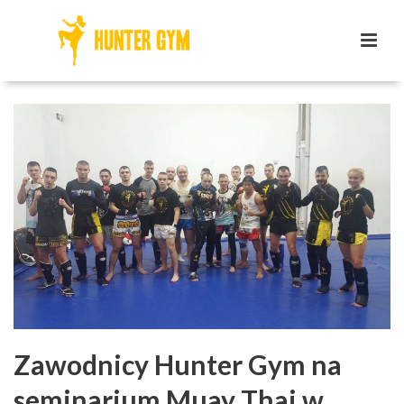
Zawodnicy Hunter Gym na
seminarium Muay Thai w