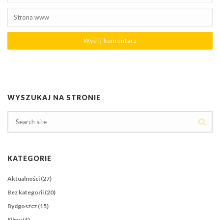
WYSZUKAJ NA STRONIE
KATEGORIE
Aktualności
(27)
Bez kategorii
(20)
Bydgoszcz
(15)
Filmy
(4)