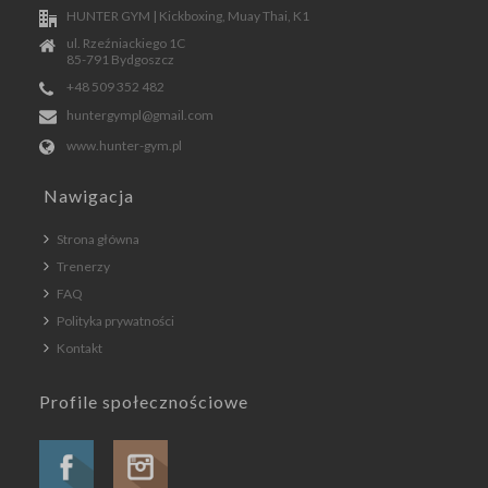
HUNTER GYM | Kickboxing, Muay Thai, K1
ul. Rzeźniackiego 1C
85-791 Bydgoszcz
+48 509 352 482
huntergympl@gmail.com
www.hunter-gym.pl
Nawigacja
Strona główna
Trenerzy
FAQ
Polityka prywatności
Kontakt
Profile społecznościowe