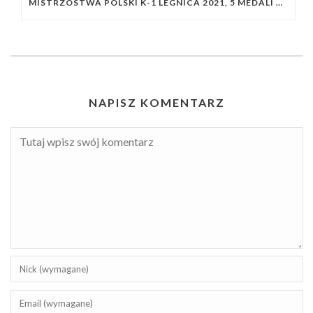
MISTRZOSTWA POLSKI K-1 LEGNICA 2021, 5 MEDALI ZAWODNIKÓW NASZEGO KLUBU
NAPISZ KOMENTARZ