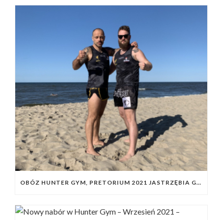
OBÓZ HUNTER GYM, PRETORIUM 2021 JASTRZĘBIA GÓRA