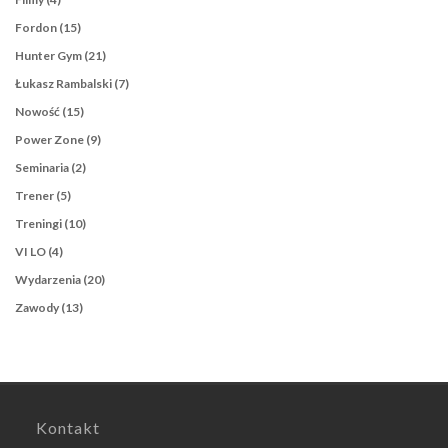
Fordon
(15)
Hunter Gym
(21)
Łukasz Rambalski
(7)
Nowość
(15)
Power Zone
(9)
Seminaria
(2)
Trener
(5)
Treningi
(10)
VI LO
(4)
Wydarzenia
(20)
Zawody
(13)
Kontakt